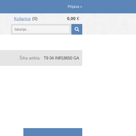
Prijava
»
Košarica
0
0,00
€
Šifra artikla:
T9 04 INR18650 GA