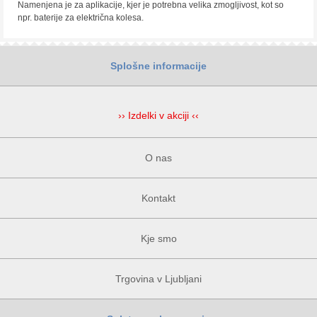
Namenjena je za aplikacije, kjer je potrebna velika zmogljivost, kot so
npr. baterije za električna kolesa.
Splošne informacije
›› Izdelki v akciji ‹‹
O nas
Kontakt
Kje smo
Trgovina v Ljubljani