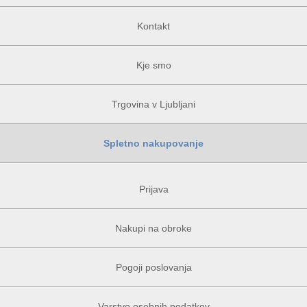
Kontakt
Kje smo
Trgovina v Ljubljani
Spletno nakupovanje
Prijava
Nakupi na obroke
Pogoji poslovanja
Varstvo osebnih podatkov