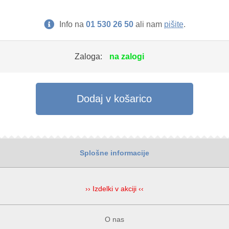
Info na
01 530 26 50
ali nam
pišite
.
Zaloga:
na zalogi
Dodaj v košarico
Splošne informacije
›› Izdelki v akciji ‹‹
O nas