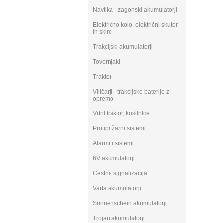
Navtika - zagonski akumulatorji
Električno kolo, električni skuter
in skiro
Trakcijski akumulatorji
Tovornjaki
Traktor
Viličarji - trakcijske baterije z
opremo
Vrtni traktor, kosilnice
Protipožarni sistemi
Alarmni sistemi
6V akumulatorji
Cestna signalizacija
Varta akumulatorji
Sonnenschein akumulatorji
Trojan akumulatorji