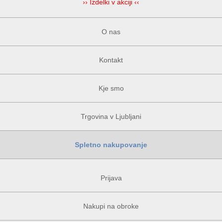
›› Izdelki v akciji ‹‹
O nas
Kontakt
Kje smo
Trgovina v Ljubljani
Spletno nakupovanje
Prijava
Nakupi na obroke