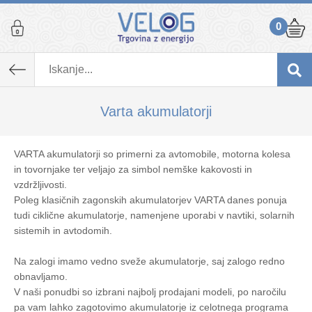
0
Varta akumulatorji
VARTA akumulatorji so primerni za avtomobile, motorna kolesa
in tovornjake ter veljajo za simbol nemške kakovosti in
vzdržljivosti.
Poleg klasičnih zagonskih akumulatorjev VARTA danes ponuja
tudi ciklične akumulatorje, namenjene uporabi v navtiki, solarnih
sistemih in avtodomih.
Na zalogi imamo vedno sveže akumulatorje, saj zalogo redno
obnavljamo.
V naši ponudbi so izbrani najbolj prodajani modeli, po naročilu
pa vam lahko zagotovimo akumulatorje iz celotnega programa