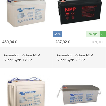
-20%
459,94 €
287,92 €
359,90 €
Akumulator Victron AGM
Akumulator Victron AGM
Super Cycle 170Ah
Super Cycle 230Ah