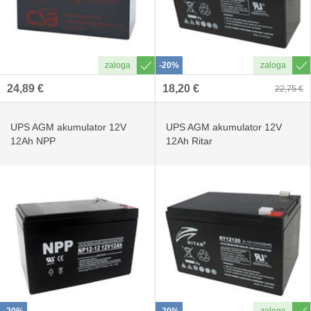
-20%
24,89 €
18,20 €
22,75 €
UPS AGM akumulator 12V
UPS AGM akumulator 12V
12Ah NPP
12Ah Ritar