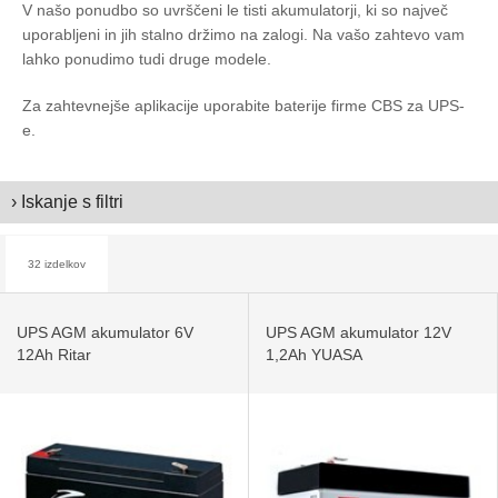
V našo ponudbo so uvrščeni le tisti akumulatorji, ki so največ
uporabljeni in jih stalno držimo na zalogi. Na vašo zahtevo vam
lahko ponudimo tudi druge modele.
Za zahtevnejše aplikacije uporabite baterije firme CBS za UPS-
e.
› Iskanje s filtri
32 izdelkov
UPS AGM akumulator 6V
UPS AGM akumulator 12V
12Ah Ritar
1,2Ah YUASA