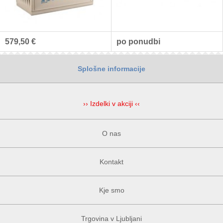
579,50 €
po ponudbi
Splošne informacije
›› Izdelki v akciji ‹‹
O nas
Kontakt
Kje smo
Trgovina v Ljubljani