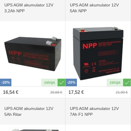
UPS AGM akumulator 12V
UPS AGM akumulator 12V
3,2Ah NPP
5Ah NPP
-20%
-20%
16,54 €
17,52 €
20,68 €
21,90 €
UPS AGM akumulator 12V
UPS AGM akumulator 12V
5Ah Ritar
7Ah F1 NPP