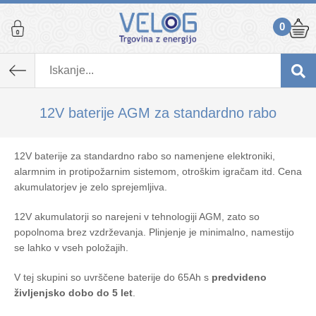
0
12V baterije AGM za standardno rabo
12V baterije za standardno rabo so namenjene elektroniki,
alarmnim in protipožarnim sistemom, otroškim igračam itd. Cena
akumulatorjev je zelo sprejemljiva.
12V akumulatorji so narejeni v tehnologiji AGM, zato so
popolnoma brez vzdrževanja. Plinjenje je minimalno, namestijo
se lahko v vseh položajih.
V tej skupini so uvrščene baterije do 65Ah s
predvideno
življenjsko dobo do 5 let
.