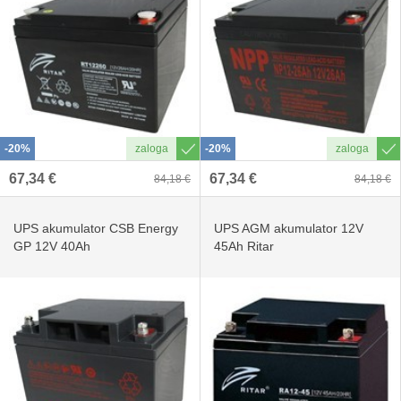
-20%
-20%
67,34 €
67,34 €
84,18 €
84,18 €
UPS akumulator CSB Energy
UPS AGM akumulator 12V
GP 12V 40Ah
45Ah Ritar