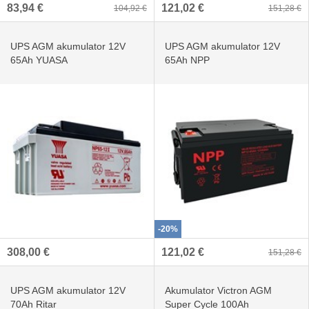
83,94 €
121,02 €
104,92 €
151,28 €
UPS AGM akumulator 12V
UPS AGM akumulator 12V
65Ah YUASA
65Ah NPP
-20%
308,00 €
121,02 €
151,28 €
UPS AGM akumulator 12V
Akumulator Victron AGM
70Ah Ritar
Super Cycle 100Ah