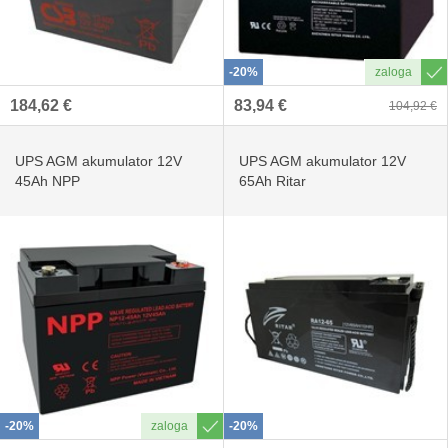
-20%
184,62 €
83,94 €
104,92 €
UPS AGM akumulator 12V
UPS AGM akumulator 12V
45Ah NPP
65Ah Ritar
-20%
-20%