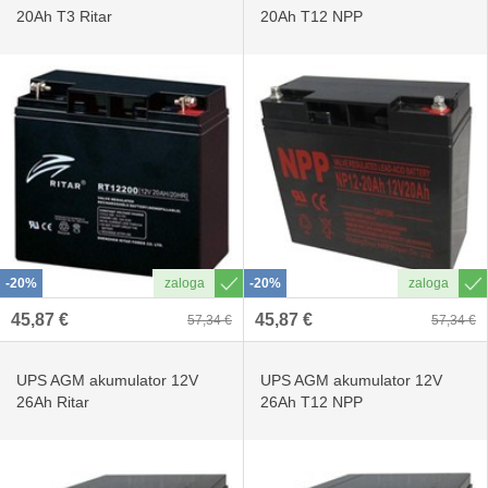
20Ah T3 Ritar
20Ah T12 NPP
-20%
-20%
45,87 €
45,87 €
57,34 €
57,34 €
UPS AGM akumulator 12V
UPS AGM akumulator 12V
26Ah Ritar
26Ah T12 NPP