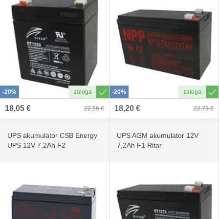
-20%
-20%
18,05 €
18,20 €
22,56 €
22,75 €
UPS akumulator CSB Energy
UPS AGM akumulator 12V
UPS 12V 7,2Ah F2
7,2Ah F1 Ritar