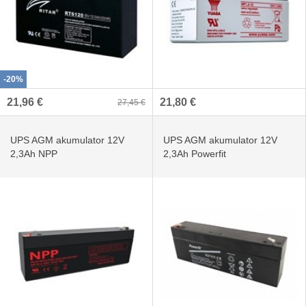
-20%
21,96 €
21,80 €
27,45 €
UPS AGM akumulator 12V
UPS AGM akumulator 12V
2,3Ah NPP
2,3Ah Powerfit