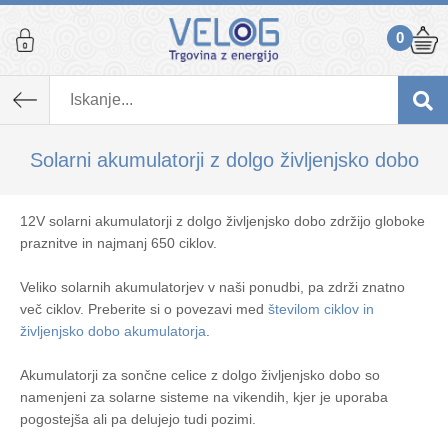
0
Solarni akumulatorji z dolgo življenjsko dobo
12V solarni akumulatorji z dolgo življenjsko dobo zdržijo globoke
praznitve in najmanj 650 ciklov.
Veliko solarnih akumulatorjev v naši ponudbi, pa zdrži znatno
več ciklov. Preberite si o povezavi med
številom ciklov in
življenjsko dobo akumulatorja
.
Akumulatorji za sončne celice z dolgo življenjsko dobo so
namenjeni za solarne sisteme na vikendih, kjer je uporaba
pogostejša ali pa delujejo tudi pozimi.