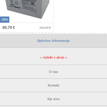
-20%
89,79 €
112,24 €
Splošne informacije
›› Izdelki v akciji ‹‹
O nas
Kontakt
Kje smo