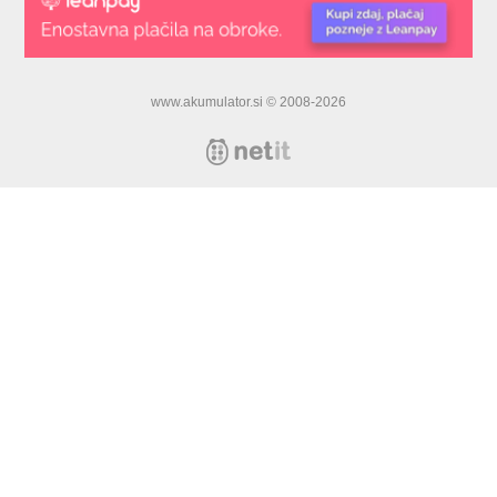
www.akumulator.si © 2008-2026