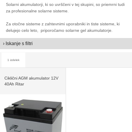
Solarni akumulatorji, ki so uvrščeni v tej skupini, so priemrni tudi
za profesionalne solarne sisteme.
Za otočne sisteme z zahtevnimi uporabniki in tiste sisteme, ki
delujejo celo leto, priporočamo solarne gel akumulatorje.
› Iskanje s filtri
1 izdelek
Ciklični AGM akumulator 12V
40Ah Ritar