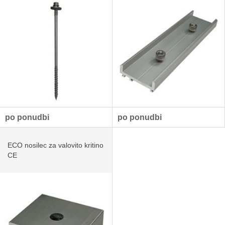
po ponudbi
po ponudbi
ECO nosilec za valovito kritino
CE