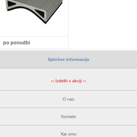
po ponudbi
Splošne informacije
›› Izdelki v akciji ‹‹
O nas
Kontakt
Kje smo