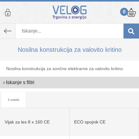
0
Nosilna konstrukcija za valovito kritino
Nosilna konstrukcija za sončne elektrarne za valovito kritino.
› Iskanje s filtri
3 izdelki
Vijak za les 8 x 160 CE
ECO spojnik CE