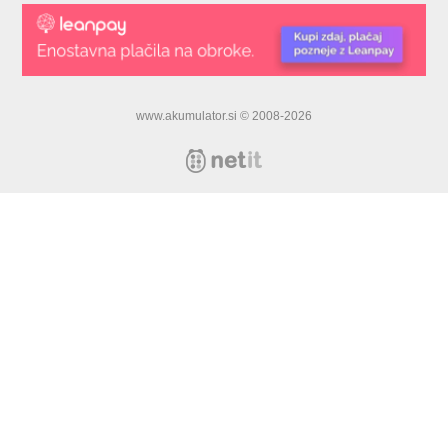
www.akumulator.si © 2008-2026