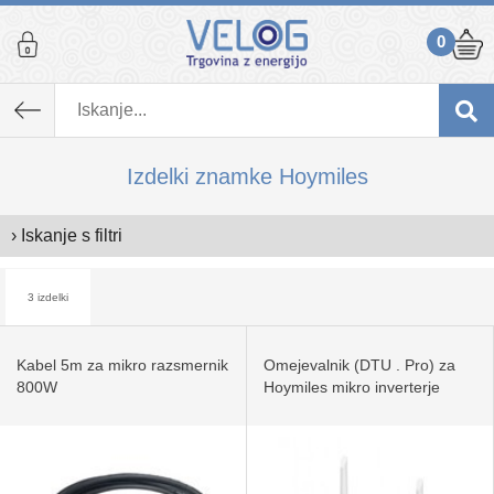
0
Izdelki znamke Hoymiles
› Iskanje s filtri
3 izdelki
Kabel 5m za mikro razsmernik
Omejevalnik (DTU . Pro) za
800W
Hoymiles mikro inverterje