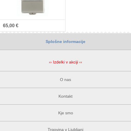
65,00 €
Splošne informacije
›› Izdelki v akciji ‹‹
O nas
Kontakt
Kje smo
Trgovina v Ljubljani