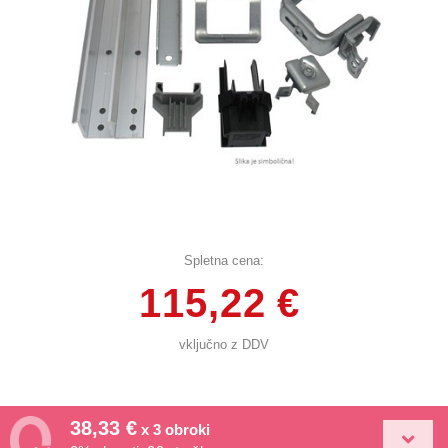
Spletna cena:
115,22 €
vključno z DDV
38,33 €
x 3 obroki