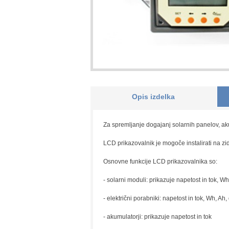
Opis izdelka
Za spremljanje dogajanj solarnih panelov, aku
LCD prikazovalnik je mogoče instalirati na zi
Osnovne funkcije LCD prikazovalnika so:
- solarni moduli: prikazuje napetost in tok, Wh
- električni porabniki: napetost in tok, Wh, Ah,
- akumulatorji: prikazuje napetost in tok