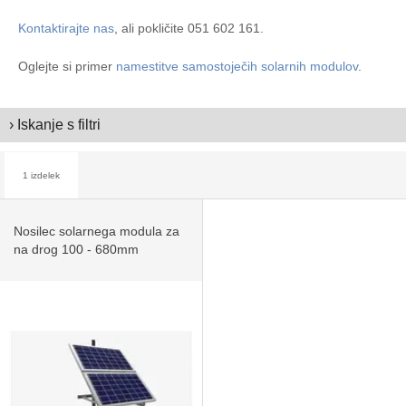
Kontaktirajte nas
, ali pokličite 051 602 161.
Oglejte si primer
namestitve samostoječih solarnih modulov
.
› Iskanje s filtri
1 izdelek
Nosilec solarnega modula za
na drog 100 - 680mm