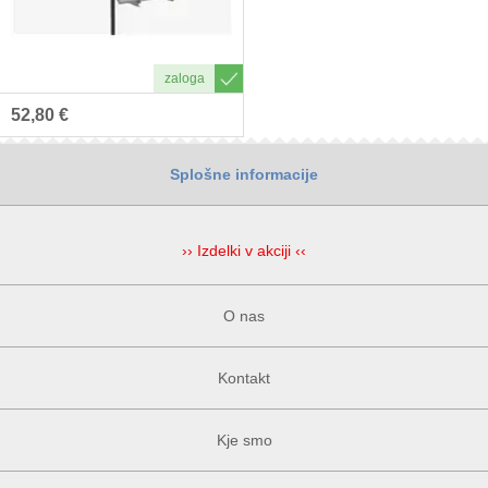
52,80 €
Splošne informacije
›› Izdelki v akciji ‹‹
O nas
Kontakt
Kje smo