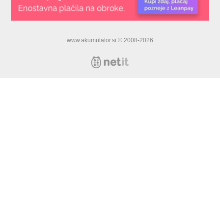
www.akumulator.si © 2008-2026