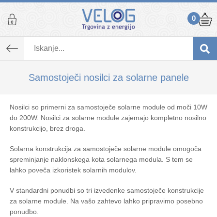
0
Samostoječi nosilci za solarne panele
Nosilci so primerni za samostoječe solarne module od moči 10W
do 200W. Nosilci za solarne module zajemajo kompletno nosilno
konstrukcijo, brez droga.
Solarna konstrukcija za samostoječe solarne module omogoča
spreminjanje naklonskega kota solarnega modula. S tem se
lahko poveča izkoristek solarnih modulov.
V standardni ponudbi so tri izvedenke samostoječe konstrukcije
za solarne module. Na vašo zahtevo lahko pripravimo posebno
ponudbo.