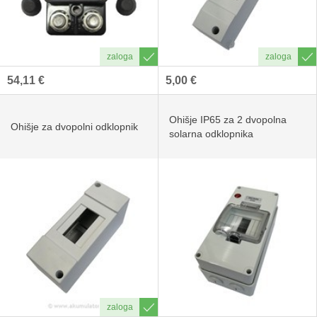
54,11 €
5,00 €
Ohišje IP65 za 2 dvopolna
Ohišje za dvopolni odklopnik
solarna odklopnika