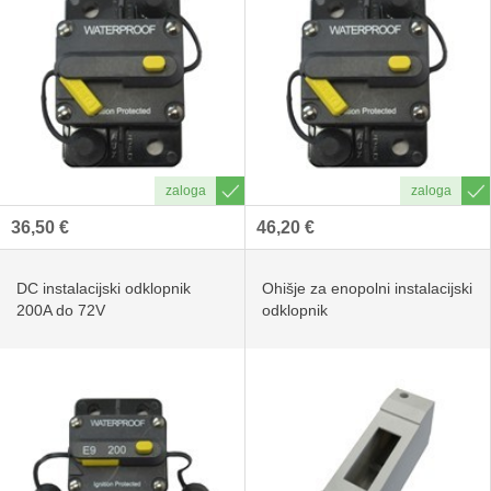
36,50 €
46,20 €
DC instalacijski odklopnik
Ohišje za enopolni instalacijski
200A do 72V
odklopnik