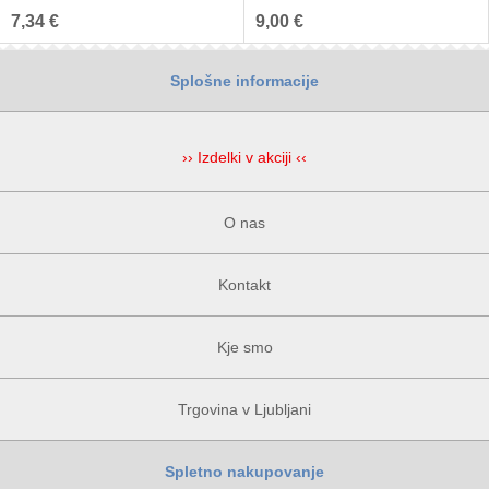
7,34 €
9,00 €
Splošne informacije
›› Izdelki v akciji ‹‹
O nas
Kontakt
Kje smo
Trgovina v Ljubljani
Spletno nakupovanje