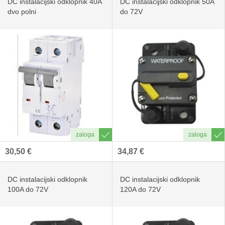
DC instalacijski odklopnik 40A
DC instalacijski odklopnik 50A
dvo polni
do 72V
30,50 €
34,87 €
DC instalacijski odklopnik
DC instalacijski odklopnik
100A do 72V
120A do 72V