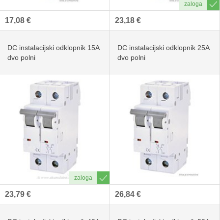
17,08 €
23,18 €
DC instalacijski odklopnik 15A
DC instalacijski odklopnik 25A
dvo polni
dvo polni
23,79 €
26,84 €