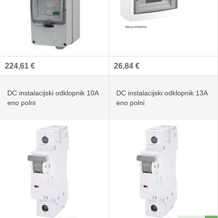
224,61 €
26,84 €
DC instalacijski odklopnik 10A
DC instalacijski odklopnik 13A
eno polni
eno polni