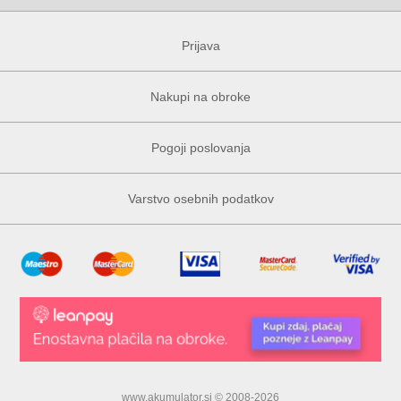
Prijava
Nakupi na obroke
Pogoji poslovanja
Varstvo osebnih podatkov
www.akumulator.si © 2008-2026