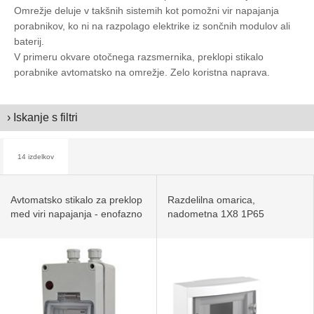
Omrežje deluje v takšnih sistemih kot pomožni vir napajanja
porabnikov, ko ni na razpolago elektrike iz sončnih modulov ali
baterij.
V primeru okvare otočnega razsmernika, preklopi stikalo
porabnike avtomatsko na omrežje. Zelo koristna naprava.
› Iskanje s filtri
14 izdelkov
Avtomatsko stikalo za preklop
Razdelilna omarica,
med viri napajanja - enofazno
nadometna 1X8 1P65