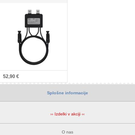
52,90 €
Splošne informacije
›› Izdelki v akciji ‹‹
O nas