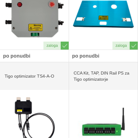
po ponudbi
po ponudbi
CCA Kit, TAP, DIN Rail PS za
Tigo optimizator TS4-A-O
Tigo optimizatorje