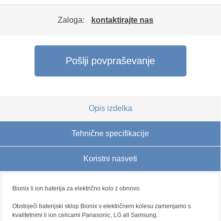
Zaloga:
kontaktirajte nas
Pošlji povpraševanje
Opis izdelka
Tehnične specifikacije
Koristni nasveti
Bionix li ion baterija za električno kolo z obnovo.
Obstoječi baterijski sklop Bionix v električnem kolesu zamenjamo s
kvalitetnimi li ion celicami Panasonic, LG ali Samsung.