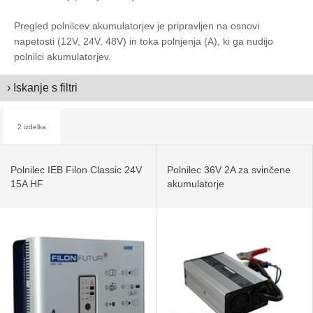
Pregled polnilcev akumulatorjev je pripravljen na osnovi
napetosti (12V, 24V, 48V) in toka polnjenja (A), ki ga nudijo
polnilci akumulatorjev.
› Iskanje s filtri
2 izdelka
Polnilec IEB Filon Classic 24V
Polnilec 36V 2A za svinčene
15A HF
akumulatorje