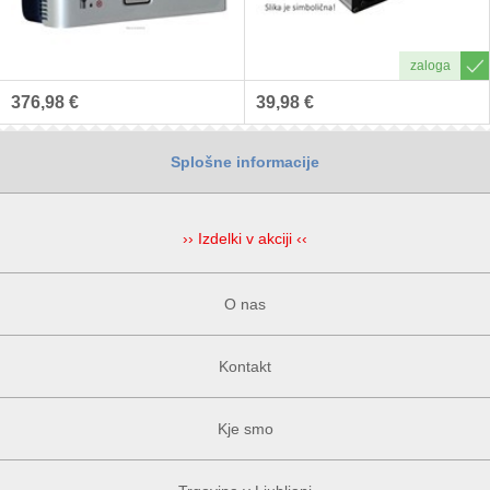
376,98 €
39,98 €
Splošne informacije
›› Izdelki v akciji ‹‹
O nas
Kontakt
Kje smo