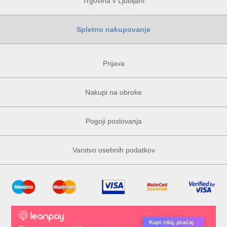
Trgovina v Ljubljani
Spletno nakupovanje
Prijava
Nakupi na obroke
Pogoji poslovanja
Varstvo osebnih podatkov