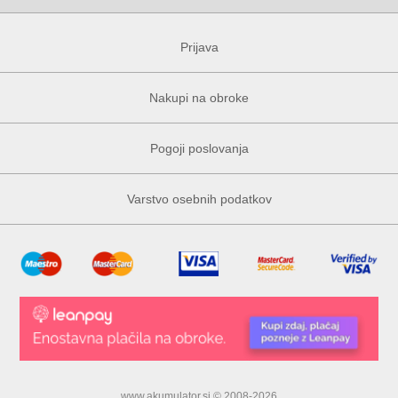
Prijava
Nakupi na obroke
Pogoji poslovanja
Varstvo osebnih podatkov
www.akumulator.si © 2008-2026