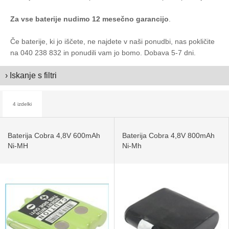
Za vse baterije nudimo 12 mesečno garancijo
.
Če baterije, ki jo iščete, ne najdete v naši ponudbi, nas pokličite
na 040 238 832 in ponudili vam jo bomo. Dobava 5-7 dni.
› Iskanje s filtri
4 izdelki
Baterija Cobra 4,8V 600mAh
Baterija Cobra 4,8V 800mAh
Ni-MH
Ni-Mh