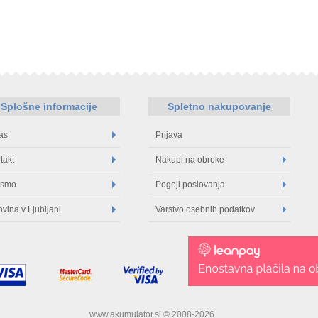
Splošne informacije
Spletno nakupovanje
as
Prijava
takt
Nakupi na obroke
 smo
Pogoji poslovanja
ovina v Ljubljani
Varstvo osebnih podatkov
www.akumulator.si © 2008-2026