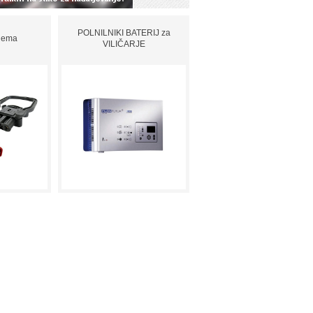
POLNILNIKI BATERIJ za
 Rema
VILIČARJE