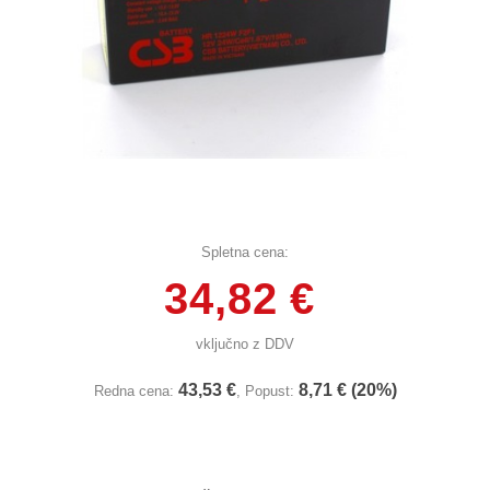
Spletna cena:
34,82 €
vključno z DDV
43,53 €
8,71 € (20%)
Redna cena:
, Popust: