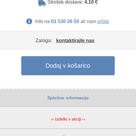
Strošek dostave:
4,10 €
Info na
01 530 26 50
ali nam
pišite
.
Zaloga:
kontaktirajte nas
Dodaj v košarico
Splošne informacije
›› Izdelki v akciji ‹‹