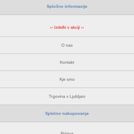
Splošne informacije
›› Izdelki v akciji ‹‹
O nas
Kontakt
Kje smo
Trgovina v Ljubljani
Spletno nakupovanje
Prijava