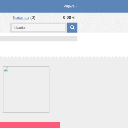
Prijava
»
Košarica
0
0,00
€