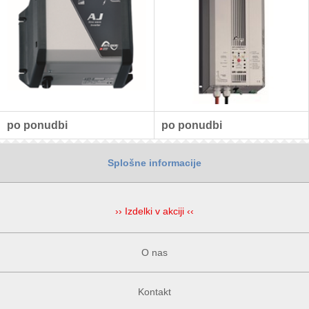
po ponudbi
po ponudbi
Splošne informacije
›› Izdelki v akciji ‹‹
O nas
Kontakt