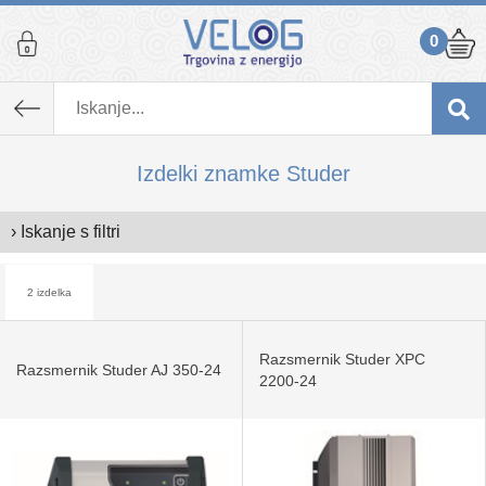
0
Izdelki znamke Studer
› Iskanje s filtri
2 izdelka
Razsmernik Studer XPC
Razsmernik Studer AJ 350-24
2200-24