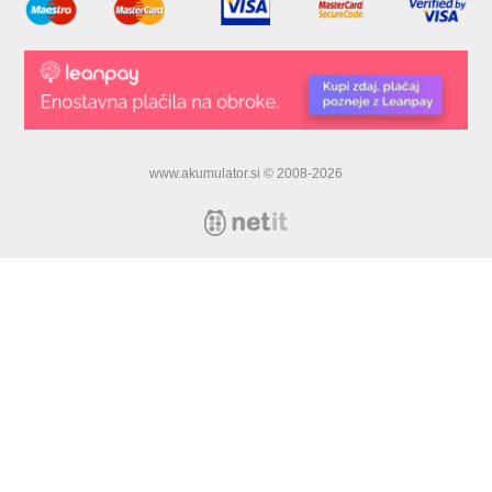
www.akumulator.si © 2008-2026